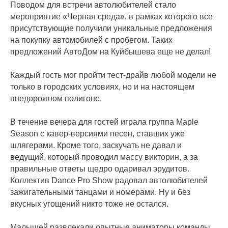
Поводом для встречи автолюбителей стало
мероприятие «Черная среда», в рамках которого все
присутствующие получили уникальные предложения
на покупку автомобилей с пробегом. Таких
предложений АвтоДом на Куйбышева еще не делал!
Каждый гость мог пройти тест-драйв любой модели не
только в городских условиях, но и на настоящем
внедорожном полигоне.
В течение вечера для гостей играла группа Maple
Season с кавер-версиями песен, ставших уже
шлягерами. Кроме того, заскучать не давал и
ведущий, который проводил массу викторин, а за
правильные ответы щедро одаривал эрудитов.
Коллектив Dance Pro Show радовал автолюбителей
зажигательными танцами и номерами. Ну и без
вкусных угощений никто тоже не остался.
Малышей развлекали опытные аниматоры команды